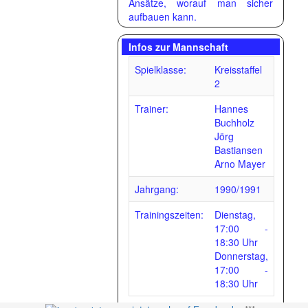
Ansätze, worauf man sicher
aufbauen kann.
Infos zur Mannschaft
Spielklasse:
Kreisstaffel
2
Trainer:
Hannes
Buchholz
Jörg
Bastiansen
Arno Mayer
Jahrgang:
1990/1991
Trainingszeiten:
Dienstag,
17:00 -
18:30 Uhr
Donnerstag,
17:00 -
18:30 Uhr