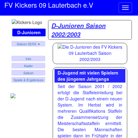
FV Kickers 09 Lauterbach e.V
Naviga
ein-/a
D-Junioren Saison
D-Junioren
2002/2003
Saison 02/03
Info
Kader
D-Jugend mit vielen Spielern
Saison
des jüngeren Jahrgangs
Spiele & Ergebnisse
Seit der Saison 2001 / 2002
erfolgt die Staffeleinteilung bei
der D-Jugend nach einem neuen
System. Im Herbst wird in
mehreren Qualifikations Staffeln
die Zusammensetzung der
Meisterschaftsstaffeln ermittelt.
Die besten Mannschaften
spielen dann im Frühjahr in der