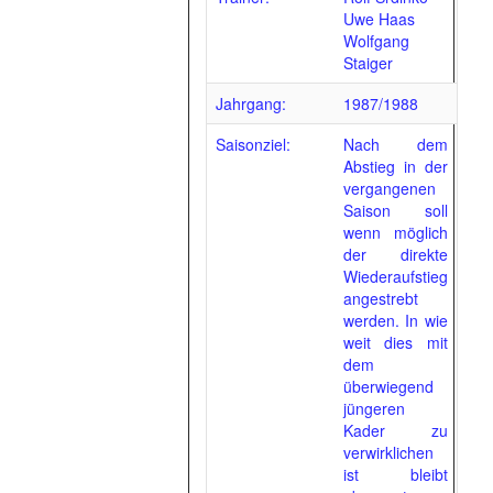
Uwe Haas
Wolfgang
Staiger
Jahrgang:
1987/1988
Saisonziel:
Nach dem
Abstieg in der
vergangenen
Saison soll
wenn möglich
der direkte
Wiederaufstieg
angestrebt
werden. In wie
weit dies mit
dem
überwiegend
jüngeren
Kader zu
verwirklichen
ist bleibt