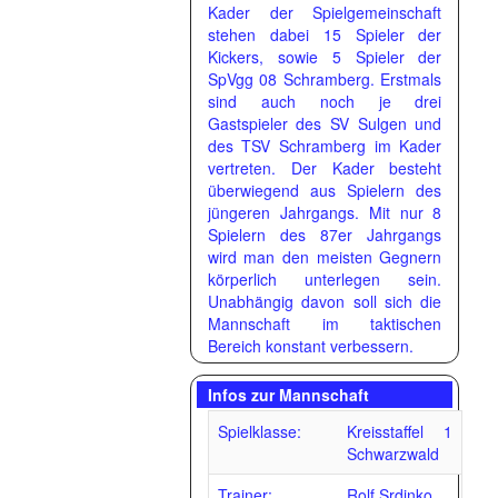
Kader der Spielgemeinschaft
stehen dabei 15 Spieler der
Kickers, sowie 5 Spieler der
SpVgg 08 Schramberg. Erstmals
sind auch noch je drei
Gastspieler des SV Sulgen und
des TSV Schramberg im Kader
vertreten. Der Kader besteht
überwiegend aus Spielern des
jüngeren Jahrgangs. Mit nur 8
Spielern des 87er Jahrgangs
wird man den meisten Gegnern
körperlich unterlegen sein.
Unabhängig davon soll sich die
Mannschaft im taktischen
Bereich konstant verbessern.
Infos zur Mannschaft
Spielklasse:
Kreisstaffel 1
Schwarzwald
Trainer:
Rolf Srdinko