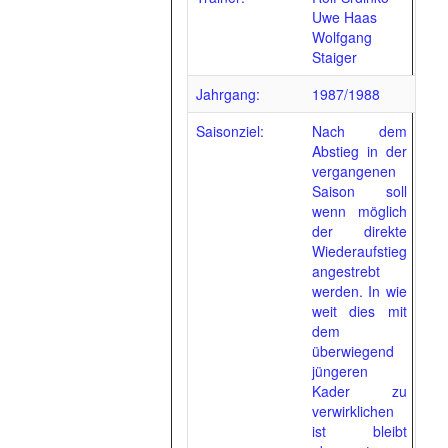
Uwe Haas
Wolfgang
Staiger
Jahrgang:
1987/1988
Saisonziel:
Nach dem
Abstieg in der
vergangenen
Saison soll
wenn möglich
der direkte
Wiederaufstieg
angestrebt
werden. In wie
weit dies mit
dem
überwiegend
jüngeren
Kader zu
verwirklichen
ist bleibt