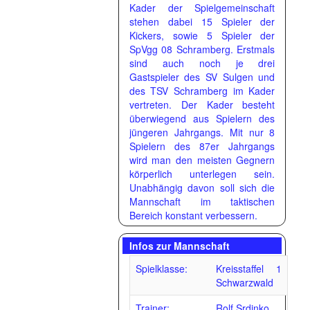
Kader der Spielgemeinschaft
stehen dabei 15 Spieler der
Kickers, sowie 5 Spieler der
SpVgg 08 Schramberg. Erstmals
sind auch noch je drei
Gastspieler des SV Sulgen und
des TSV Schramberg im Kader
vertreten. Der Kader besteht
überwiegend aus Spielern des
jüngeren Jahrgangs. Mit nur 8
Spielern des 87er Jahrgangs
wird man den meisten Gegnern
körperlich unterlegen sein.
Unabhängig davon soll sich die
Mannschaft im taktischen
Bereich konstant verbessern.
Infos zur Mannschaft
Spielklasse:
Kreisstaffel 1
Schwarzwald
Trainer:
Rolf Srdinko