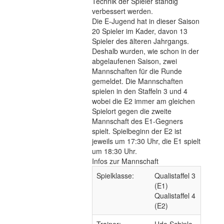
Technik der Spieler ständig
verbessert werden.
Die E-Jugend hat in dieser Saison
20 Spieler im Kader, davon 13
Spieler des älteren Jahrgangs.
Deshalb wurden, wie schon in der
abgelaufenen Saison, zwei
Mannschaften für die Runde
gemeldet. Die Mannschaften
spielen in den Staffeln 3 und 4
wobei die E2 immer am gleichen
Spielort gegen die zweite
Mannschaft des E1-Gegners
spielt. Spielbeginn der E2 ist
jeweils um 17:30 Uhr, die E1 spielt
um 18:30 Uhr.
Infos zur Mannschaft
Spielklasse:
Qualistaffel 3
(E1)
Qualistaffel 4
(E2)