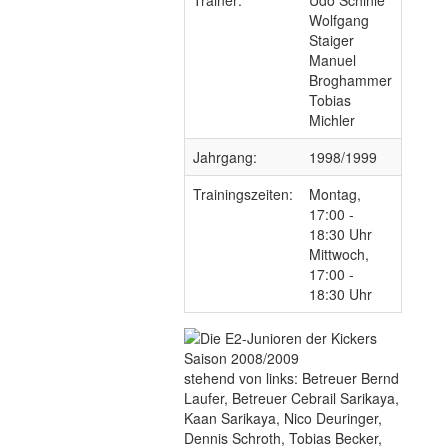
Trainer:
Udo Schinle
Wolfgang
Staiger
Manuel
Broghammer
Tobias
Michler
Jahrgang:
1998/1999
Trainingszeiten:
Montag,
17:00 -
18:30 Uhr
Mittwoch,
17:00 -
18:30 Uhr
stehend von links:
Betreuer Bernd
Laufer, Betreuer Cebrail Sarikaya,
Kaan Sarikaya, Nico Deuringer,
Dennis Schroth, Tobias Becker,