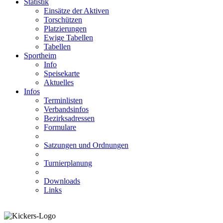
Statistik
Einsätze der Aktiven
Torschützen
Platzierungen
Ewige Tabellen
Tabellen
Sportheim
Info
Speisekarte
Aktuelles
Infos
Terminlisten
Verbandsinfos
Bezirksadressen
Formulare
Satzungen und Ordnungen
Turnierplanung
Downloads
Links