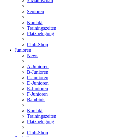
3.Mannschaft
Senioren
Kontakt
Trainingszeiten
Platzbelegung
Club-Shop
Junioren
News
A-Junioren
B-Junioren
C-Junioren
D-Junioren
E-Junioren
F-Junioren
Bambinis
Kontakt
Trainingszeiten
Platzbelegung
Club-Shop