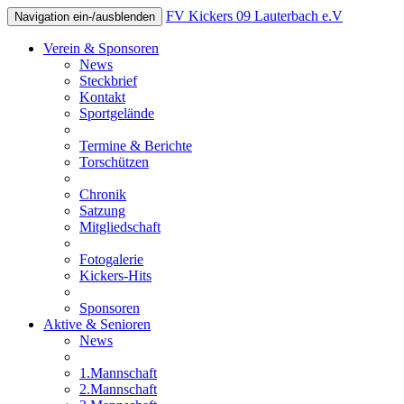
FV Kickers 09 Lauterbach e.V
Navigation ein-/ausblenden
Verein & Sponsoren
News
Steckbrief
Kontakt
Sportgelände
Termine & Berichte
Torschützen
Chronik
Satzung
Mitgliedschaft
Fotogalerie
Kickers-Hits
Sponsoren
Aktive & Senioren
News
1.Mannschaft
2.Mannschaft