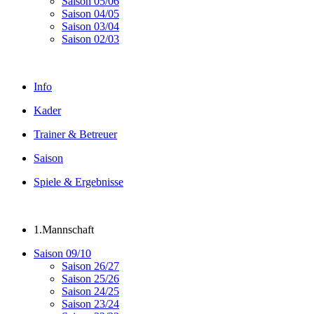
Saison 05/06
Saison 04/05
Saison 03/04
Saison 02/03
Info
Kader
Trainer & Betreuer
Saison
Spiele & Ergebnisse
1.Mannschaft
Saison 09/10
Saison 26/27
Saison 25/26
Saison 24/25
Saison 23/24