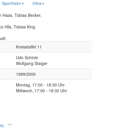
Sportheim
Infos
n Haas, Tobias Becker,
o Hils, Tobias King
aft
Kreisstaffel 11
Udo Schinle
Wolfgang Staiger
1999/2000
Montag, 17:00 - 18:30 Uhr
Mittwoch, 17:00 - 18:30 Uhr
tz
***