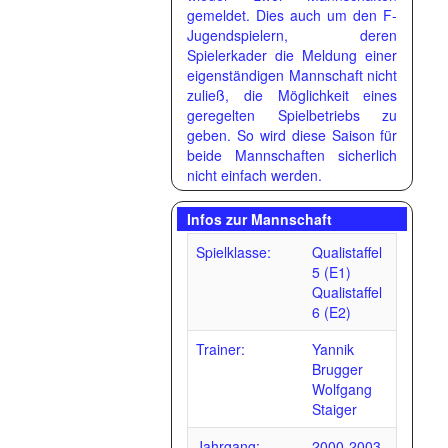
gemeldet. Dies auch um den F-
Jugendspielern, deren
Spielerkader die Meldung einer
eigenständigen Mannschaft nicht
zuließ, die Möglichkeit eines
geregelten Spielbetriebs zu
geben. So wird diese Saison für
beide Mannschaften sicherlich
nicht einfach werden.
Infos zur Mannschaft
Spielklasse:
Qualistaffel
5 (E1)
Qualistaffel
6 (E2)
Trainer:
Yannik
Brugger
Wolfgang
Staiger
Jahrgang:
2000-2003