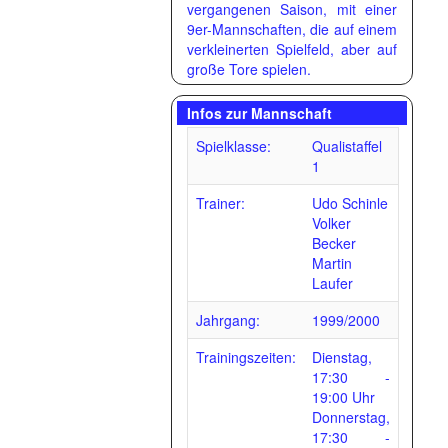
vergangenen Saison, mit einer
9er-Mannschaften, die auf einem
verkleinerten Spielfeld, aber auf
große Tore spielen.
Infos zur Mannschaft
Spielklasse:
Qualistaffel
1
Trainer:
Udo Schinle
Volker
Becker
Martin
Laufer
Jahrgang:
1999/2000
Trainingszeiten:
Dienstag,
17:30 -
19:00 Uhr
Donnerstag,
17:30 -