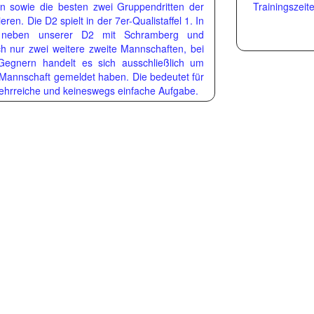
n sowie die besten zwei Gruppendritten der
Trainingszeit
ieren. Die D2 spielt in der 7er-Qualistaffel 1. In
nd neben unserer D2 mit Schramberg und
h nur zwei weitere zweite Mannschaften, bei
 Gegnern handelt es sich ausschließlich um
e Mannschaft gemeldet haben. Die bedeutet für
lehrreiche und keineswegs einfache Aufgabe.