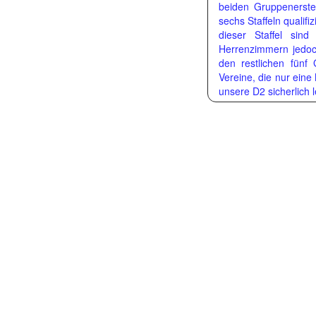
beiden Gruppenerste
sechs Staffeln qualifiz
dieser Staffel si
Herrenzimmern jedoc
den restlichen fünf
Vereine, die nur ein
unsere D2 sicherlich 