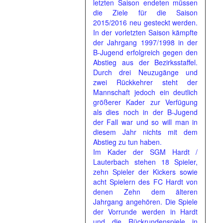
letzten Saison endeten müssen
die Ziele für die Saison
2015/2016 neu gesteckt werden.
In der vorletzten Saison kämpfte
der Jahrgang 1997/1998 in der
B-Jugend erfolgreich gegen den
Abstieg aus der Bezirksstaffel.
Durch drei Neuzugänge und
zwei Rückkehrer steht der
Mannschaft jedoch ein deutlich
größerer Kader zur Verfügung
als dies noch in der B-Jugend
der Fall war und so will man in
diesem Jahr nichts mit dem
Abstieg zu tun haben.
Im Kader der SGM Hardt /
Lauterbach stehen 18 Spieler,
zehn Spieler der Kickers sowie
acht Spielern des FC Hardt von
denen Zehn dem älteren
Jahrgang angehören. Die Spiele
der Vorrunde werden in Hardt
und die Rückrundenspiele in