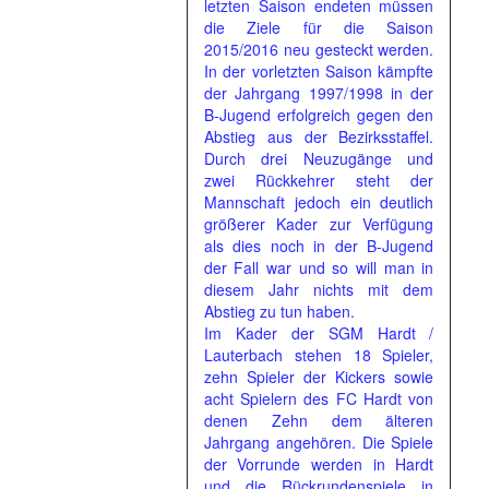
letzten Saison endeten müssen
die Ziele für die Saison
2015/2016 neu gesteckt werden.
In der vorletzten Saison kämpfte
der Jahrgang 1997/1998 in der
B-Jugend erfolgreich gegen den
Abstieg aus der Bezirksstaffel.
Durch drei Neuzugänge und
zwei Rückkehrer steht der
Mannschaft jedoch ein deutlich
größerer Kader zur Verfügung
als dies noch in der B-Jugend
der Fall war und so will man in
diesem Jahr nichts mit dem
Abstieg zu tun haben.
Im Kader der SGM Hardt /
Lauterbach stehen 18 Spieler,
zehn Spieler der Kickers sowie
acht Spielern des FC Hardt von
denen Zehn dem älteren
Jahrgang angehören. Die Spiele
der Vorrunde werden in Hardt
und die Rückrundenspiele in