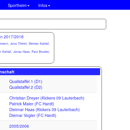
Sportheim
Infos
ebmann, Jona Thimm, Sleman Kahlaf,
 Kahlaf, Jonas Haas, Paul Brucker,
nschaft
Qualistaffel 1 (D1)
Qualistaffel 2 (D2)
Christian Dreyer (Kickers 09 Lauterbach)
Patrick Maier (FC Hardt)
Dietmar Haas (Kickers 09 Lauterbach)
Diemar Vogler (FC Hardt)
2005/2006