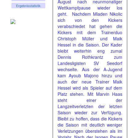
August nach neunmonatiger
Ergebnisstatistik
Wettkampfpause wieder los
geht. Nachdem Mladen Nikolic
sich von den Kickers
verabschiedet hat gehen die
Kickers mit dem Trainerduo
Christoph Müller und Maik
Hessel in die Saison. Der Kader
bleibt weiterhin eng zumal
Dennis Rothkrantz zum
Landesligisten SV Seedorf
wechselte. Aus der A-Jugend
kam Ayoub Majono hinzu und
auch der neue Trainer Maik
Hessel wird als Spieler auf dem
Platz stehen. Mit Marvin Haas
steht einer der
Langzeitverletzten der letzten
Saison wieder zur Verfügung.
Bleibt zu hoffen, dass die Kickers
die Saison mit deutlich weniger
Verletzungen überstehen als im
Vorjahr. Nach der langen Pause