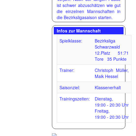
ist schwer abzuschätzen wie gut
die einzelnen Mannschaften in
die Bezirksligasaison starten.
Infos zur Mannschaft
Spielklasse:
Bezirksliga
Schwarzwald
12.Platz 51:71
Tore 35 Punkte
Trainer:
Christoph Müller,
Maik Hessel
Saisonziel:
Klassenerhalt
Trainingszeiten:
Dienstag,
19:00 - 20:30 Uhr
Freitag,
19:00 - 20:30 Uhr
3:3 Unenstcheiden der
1.Mannschaft gegen
Zimmern II (30.10.2021)