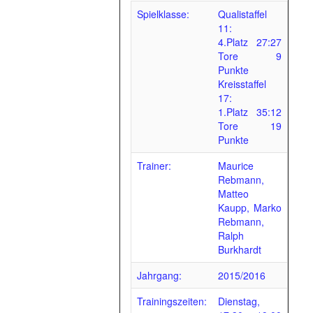
Spielklasse:
Qualistaffel
11:
4.Platz 27:27
Tore 9
Punkte
Kreisstaffel
17:
1.Platz 35:12
Tore 19
Punkte
Trainer:
Maurice
Rebmann,
Matteo
Kaupp, Marko
Rebmann,
Ralph
Burkhardt
Jahrgang:
2015/2016
Trainingszeiten:
Dienstag,
E-Jugend