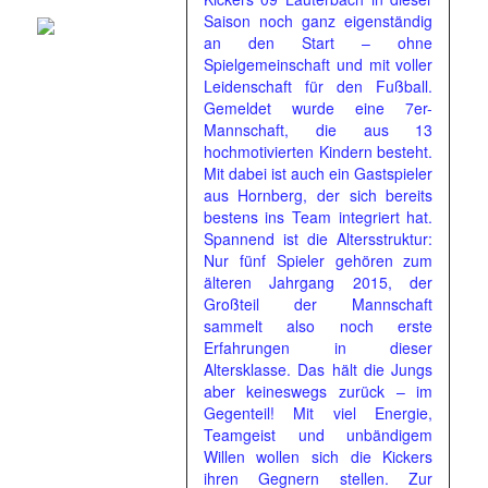
Saison noch ganz eigenständig
an den Start – ohne
Spielgemeinschaft und mit voller
Leidenschaft für den Fußball.
Gemeldet wurde eine 7er-
Mannschaft, die aus 13
hochmotivierten Kindern besteht.
Mit dabei ist auch ein Gastspieler
aus Hornberg, der sich bereits
bestens ins Team integriert hat.
Spannend ist die Altersstruktur:
Nur fünf Spieler gehören zum
älteren Jahrgang 2015, der
Großteil der Mannschaft
sammelt also noch erste
Erfahrungen in dieser
Altersklasse. Das hält die Jungs
aber keineswegs zurück – im
Gegenteil! Mit viel Energie,
Teamgeist und unbändigem
Willen wollen sich die Kickers
ihren Gegnern stellen. Zur