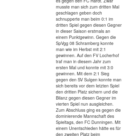
es gegen den FC Hardt. Zwar
musste man sich zum dritten Mal
geschlagen geben doch
schnupperte man beim 0:1 im
dritten Spiel gegen diesen Gegner
in dieser Saison erstmals an
einem Punktgewinn. Gegen die
SpVgg 08 Schramberg konnte
man wie im Herbst mit 2:1
gewinnen. Auf den FV Locherhof
traf man in diesem Jahr zum
ersten Mal und konnte mit 3:0
gewinnen. Mit dem 2:1 Sieg
gegen den SV Sulgen konnte man
sich bereits vor dem letzten Spiel
den dritten Platz sichern und die
Bilanz gegen diesen Gegner im
vierten Spiel nun ausgleichen.
Zum Abschluss ging es gegen die
dominierende Mannschaft des
Spieltags, den FC Dunningen. Mit
einem Unentschieden hätte es für
den zweiten Platz beim