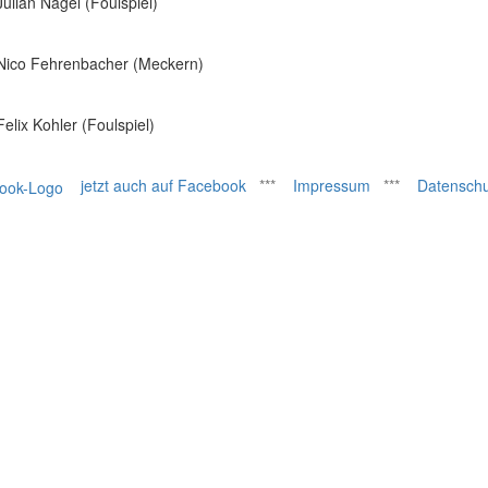
Julian Nagel (Foulspiel)
Nico Fehrenbacher (Meckern)
Felix Kohler (Foulspiel)
jetzt auch auf Facebook
***
Impressum
***
Datenschu