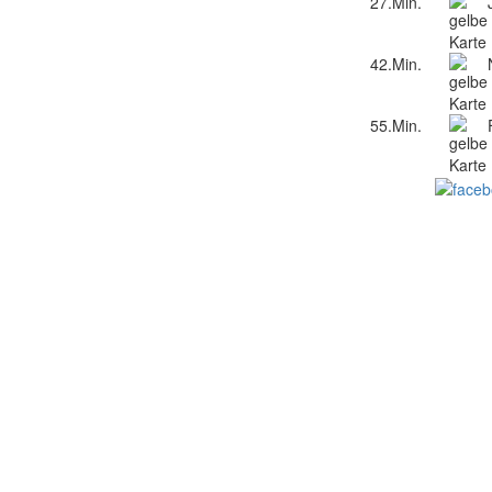
27.Min.
42.Min.
55.Min.