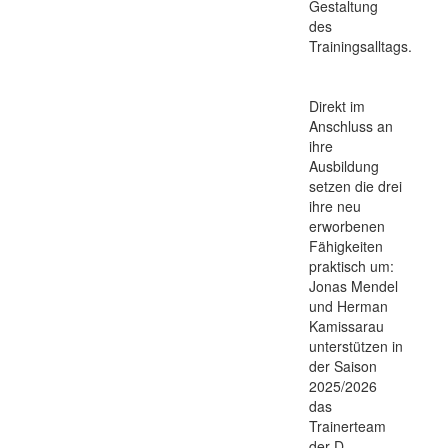
Gestaltung
des
Trainingsalltags.
Direkt im
Anschluss an
ihre
Ausbildung
setzen die drei
ihre neu
erworbenen
Fähigkeiten
praktisch um:
Jonas Mendel
und Herman
Kamissarau
unterstützen in
der Saison
2025/2026
das
Trainerteam
der D-