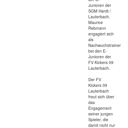
Junioren der
SGM Hardt /
Lauterbach.
Maurice
Rebmann
engagiert sich
als
Nachwuchstrainer
bei den E-
Junioren der
FV Kickers 09
Lauterbach.
Der FV
Kickers 09
Lauterbach
freut sich über
das
Engagement
seiner jungen
Spieler, die
damit nicht nur