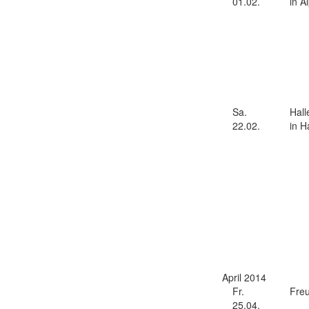
01.02.
in A
Sa.
Hall
22.02.
in H
April 2014
Fr.
Freu
25.04.