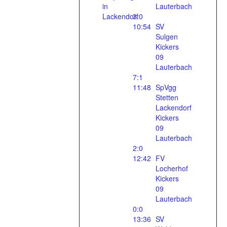
in
Lauterbach
Lackendorf
3:0
10:54
SV
Sulgen
Kickers
09
Lauterbach
7:1
11:48
SpVgg
Stetten
Lackendorf
Kickers
09
Lauterbach
2:0
12:42
FV
Locherhof
Kickers
09
Lauterbach
0:0
13:36
SV