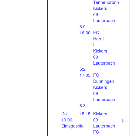
Tennenbronn
Kickers
09
Lauterbach
6:0
16:30
FC
Hardt
I
Kickers
09
Lauterbach
5:2
17:05
FC
Dunningen
Kickers
09
Lauterbach
6:3
Do.
15:15
Kickers
19.06.
09
Einlagespiel
Lauterbach
FC