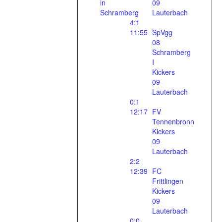
in
09
Schramberg
Lauterbach
4:1
11:55
SpVgg
08
Schramberg
I
Kickers
09
Lauterbach
0:1
12:17
FV
Tennenbronn
Kickers
09
Lauterbach
2:2
12:39
FC
Frittlingen
Kickers
09
Lauterbach
0:0