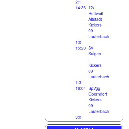
2:1
14:36
TG
Rottweil
Altstadt
Kickers
09
Lauterbach
1:0
15:20
SV
Sulgen
I
Kickers
09
Lauterbach
1:3
16:04
SpVgg
Oberndorf
Kickers
09
Lauterbach
3:0