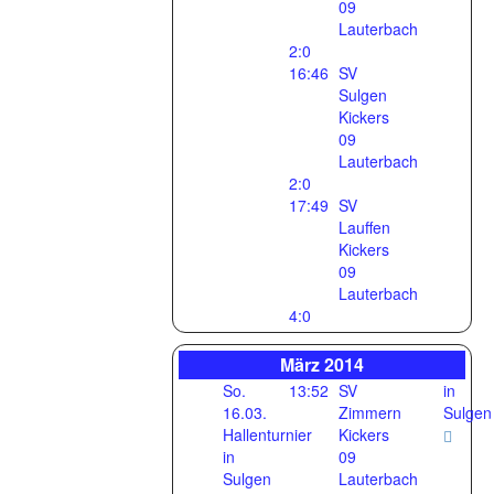
09
Lauterbach
2:0
16:46
SV
Sulgen
Kickers
09
Lauterbach
2:0
17:49
SV
Lauffen
Kickers
09
Lauterbach
4:0
März 2014
So.
13:52
SV
in
16.03.
Zimmern
Sulgen
Hallenturnier
Kickers
in
09
Sulgen
Lauterbach