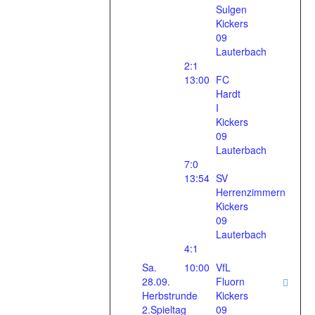
Sulgen
Kickers
09
Lauterbach
2:1
13:00
FC
Hardt
I
Kickers
09
Lauterbach
7:0
13:54
SV
Herrenzimmern
Kickers
09
Lauterbach
4:1
Sa.
10:00
VfL
28.09.
Fluorn
Herbstrunde
Kickers
2.Spieltag
09