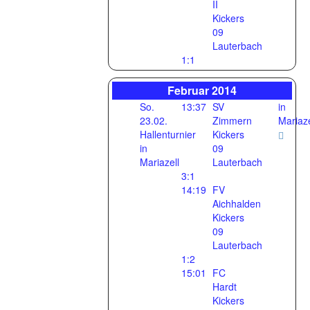
II
Kickers
09
Lauterbach
1:1
Februar 2014
So.
13:37
SV
in
23.02.
Zimmern
Mariaze
Hallenturnier
Kickers
in
09
Mariazell
Lauterbach
3:1
14:19
FV
Aichhalden
Kickers
09
Lauterbach
1:2
15:01
FC
Hardt
Kickers