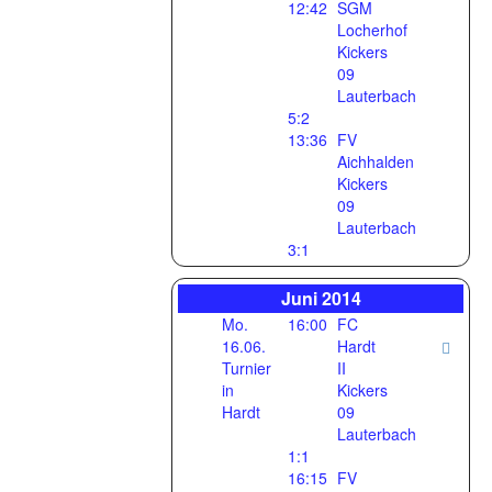
12:42
SGM
Locherhof
Kickers
09
Lauterbach
5:2
13:36
FV
Aichhalden
Kickers
09
Lauterbach
3:1
Juni 2014
Mo.
16:00
FC
16.06.
Hardt
Turnier
II
in
Kickers
Hardt
09
Lauterbach
1:1
16:15
FV