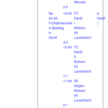
Winzeln
2:0
Sa.
10:00
FC
in
24.05.
Hardt
Hardt
Frühjahrsrunde
I
4.Spieltag
Kickers
in
09
Hardt
Lauterbach
4:0
10:54
FC
Hardt
II
Kickers
09
Lauterbach
7:1
11:48
SV
Sulgen
Kickers
09
Lauterbach
2:1