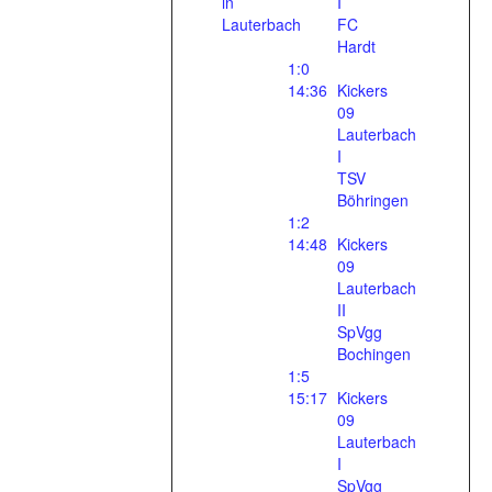
in
I
Lauterbach
FC
Hardt
1:0
14:36
Kickers
09
Lauterbach
I
TSV
Böhringen
1:2
14:48
Kickers
09
Lauterbach
II
SpVgg
Bochingen
1:5
15:17
Kickers
09
Lauterbach
I
SpVgg