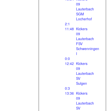
09
Lauterbach
SGM
Locherhof
2:1
11:48
Kickers
09
Lauterbach
FSV
Schwenningen
I
0:0
12:42
Kickers
09
Lauterbach
SV
Sulgen
0:3
13:36
Kickers
09
Lauterbach
SV