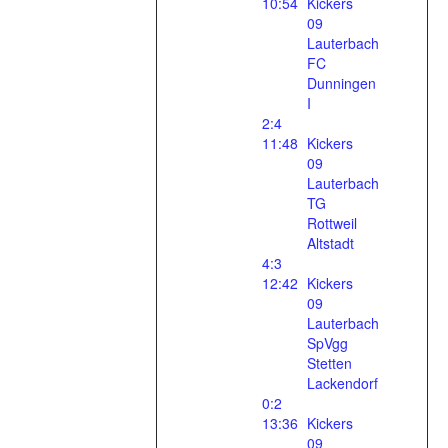
10:54
Kickers
09
Lauterbach
FC
Dunningen
I
2:4
11:48
Kickers
09
Lauterbach
TG
Rottweil
Altstadt
4:3
12:42
Kickers
09
Lauterbach
SpVgg
Stetten
Lackendorf
0:2
13:36
Kickers
09