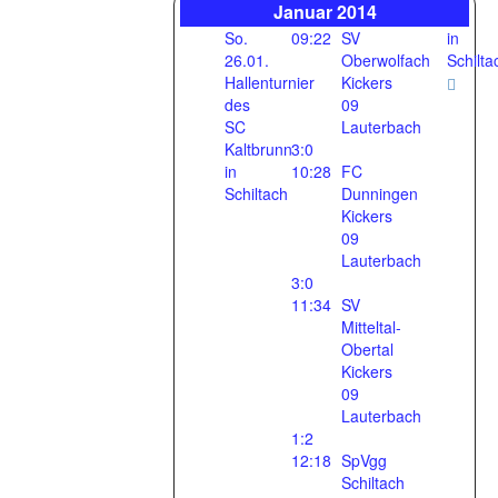
Januar 2014
So.
09:22
SV
in
26.01.
Oberwolfach
Schilta
Hallenturnier
Kickers
des
09
SC
Lauterbach
Kaltbrunn
3:0
in
10:28
FC
Schiltach
Dunningen
Kickers
09
Lauterbach
3:0
11:34
SV
Mitteltal-
Obertal
Kickers
09
Lauterbach
1:2
12:18
SpVgg
Schiltach