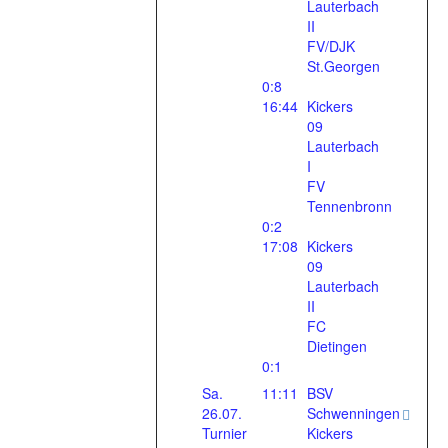
Lauterbach
II
FV/DJK
St.Georgen
0:8
16:44
Kickers
09
Lauterbach
I
FV
Tennenbronn
0:2
17:08
Kickers
09
Lauterbach
II
FC
Dietingen
0:1
Sa.
11:11
BSV
26.07.
Schwenningen
Turnier
Kickers