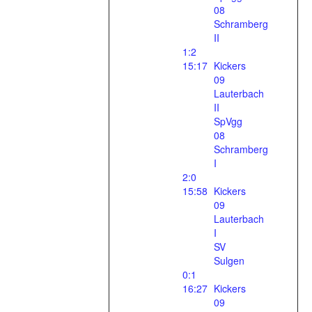
08
Schramberg
II
1:2
15:17
Kickers
09
Lauterbach
II
SpVgg
08
Schramberg
I
2:0
15:58
Kickers
09
Lauterbach
I
SV
Sulgen
0:1
16:27
Kickers
09