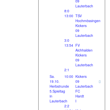
09
Lauterbach
8:0
13:00
TSV
Hochmössingen
Kickers
09
Lauterbach
3:0
13:54
FV
Aichhalden
Kickers
09
Lauterbach
2:1
Sa.
10:00
Kickers
19.10.
09
Herbstrunde
Lauterbach
5.Spieltag
FC
in
Hardt
Lauterbach
I
2:2