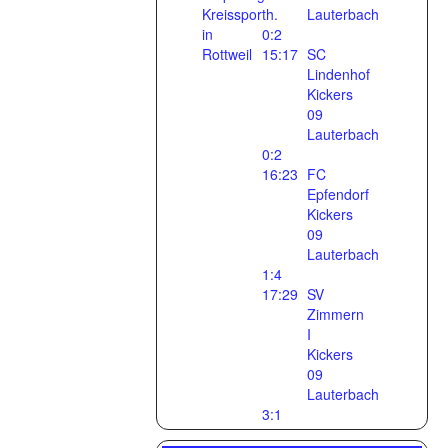
Kreissporth.
Lauterbach
in
0:2
Rottweil
15:17
SC
Lindenhof
Kickers
09
Lauterbach
0:2
16:23
FC
Epfendorf
Kickers
09
Lauterbach
1:4
17:29
SV
Zimmern
I
Kickers
09
Lauterbach
3:1