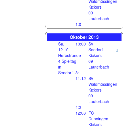
Waldmössingen
Kickers
09
Lauterbach
1:0
Oktober 2013
Sa.
10:00
SV
12.10.
Seedorf
Herbstrunde
Kickers
4.Spieltag
09
in
Lauterbach
Seedorf
8:1
11:12
SV
Waldmössingen
Kickers
09
Lauterbach
4:2
12:06
FC
Dunningen
Kickers