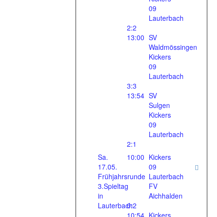
09
Lauterbach
2:2
13:00
SV
Waldmössingen
Kickers
09
Lauterbach
3:3
13:54
SV
Sulgen
Kickers
09
Lauterbach
2:1
Sa.
10:00
Kickers
17.05.
09
Frühjahrsrunde
Lauterbach
3.Spieltag
FV
in
Aichhalden
Lauterbach
0:2
10:54
Kickers