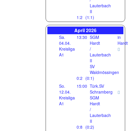
Lauterbach
II
1:2
(1:1)
April 2026
Sa.
13:30
SGM
in
04.04.
Hardt
Hardt
Kreisliga
/
A1
Lauterbach
II
SV
Waldmössingen
0:2
(0:1)
So.
15:00
Türk.SV
12.04.
Schramberg
Kreisliga
SGM
A1
Hardt
/
Lauterbach
II
0:8
(0:2)