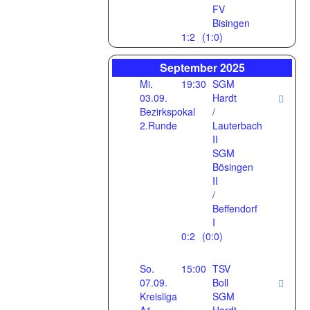
FV
Bisingen
1:2
(1:0)
September 2025
Mi.
19:30
SGM
03.09.
Hardt
Bezirkspokal
/
2.Runde
Lauterbach
II
SGM
Bösingen
II
/
Beffendorf
I
0:2
(0:0)
So.
15:00
TSV
07.09.
Boll
Kreisliga
SGM