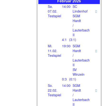
Februar 2026
Sa.
14:00
SC
07.02.
Lindenhof
Testspiel
SGM
Hardt
/
Lauterbach
II
4:1
(3:1)
Mi.
19:00
SGM
11.02.
Hardt
Testspiel
/
Lauterbach
II
SV
Winzeln
0:3
(0:1)
So.
14:00
SGM
22.02.
Hardt
Testspiel
/
Lauterbach
II