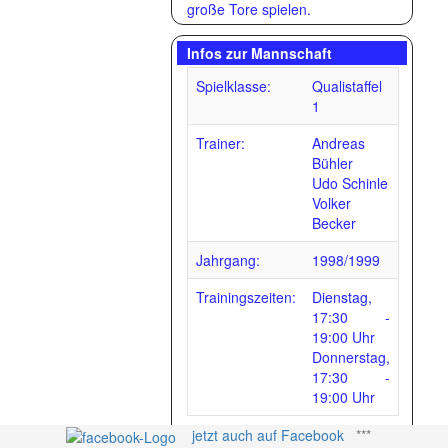
große Tore spielen.
Infos zur Mannschaft
Spielklasse:
Qualistaffel
1
Trainer:
Andreas
Bühler
Udo Schinle
Volker
Becker
Jahrgang:
1998/1999
Trainingszeiten:
Dienstag,
17:30 -
19:00 Uhr
Donnerstag,
17:30 -
19:00 Uhr
jetzt auch auf Facebook
***