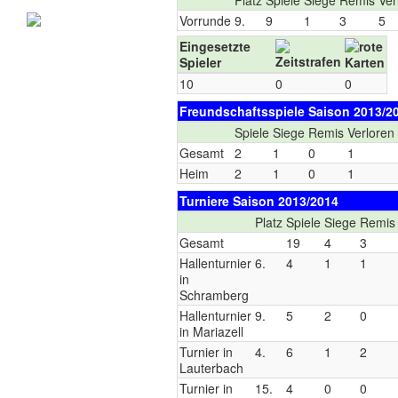
Platz
Spiele
Siege
Remis
Ver
Vorrunde
9.
9
1
3
5
Eingesetzte
Spieler
10
0
0
Freundschaftsspiele Saison 2013/2
Spiele
Siege
Remis
Verloren
Gesamt
2
1
0
1
Heim
2
1
0
1
Turniere Saison 2013/2014
Platz
Spiele
Siege
Remis
Gesamt
19
4
3
Hallenturnier
6.
4
1
1
in
Schramberg
Hallenturnier
9.
5
2
0
in Mariazell
Turnier in
4.
6
1
2
Lauterbach
Turnier in
15.
4
0
0