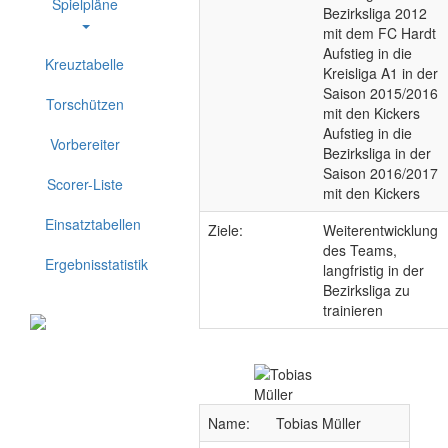
Spielpläne
Bezirksliga 2012
mit dem FC Hardt
Aufstieg in die
Kreuztabelle
Kreisliga A1 in der
Saison 2015/2016
Torschützen
mit den Kickers
Aufstieg in die
Vorbereiter
Bezirksliga in der
Saison 2016/2017
Scorer-Liste
mit den Kickers
Einsatztabellen
Ziele:
Weiterentwicklung
des Teams,
Ergebnisstatistik
langfristig in der
Bezirksliga zu
trainieren
Name:
Tobias Müller