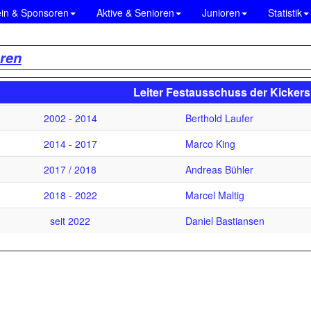
ein & Sponsoren
Aktive & Senioren
Junioren
Statistik
ren
Leiter Festausschuss der Kickers
2002 - 2014
Berthold Laufer
2014 - 2017
Marco King
2017 / 2018
Andreas Bühler
2018 - 2022
Marcel Maltig
seit 2022
Daniel Bastiansen