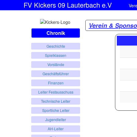
FV Kickers 09 Lauterbach e.V
Ver
Verein & Sponso
Chronik
Geschichte
Spielklassen
Vorstände
Geschäftsführer
Finanzen
Leiter Festausschuss
Technische Leiter
Sportliche Leiter
Jugendleiter
AH-Leiter