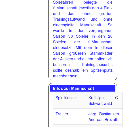
Spieljahren belegte die
2.Mannschaft jeweils den 4.Platz
und das ohne großen
Trainingsaufwand und ohne
eingespielte Mannschaft. So
wurde in der vergangenen
Saison 36 Spieler in den 20
Spielen der 2.Mannschaft
eingesetzt. Mit dem in dieser
Saison größeren Stammkader
der Aktiven und einem hoffentlich
besseren Trainingsbesuchs
sollte deshalb ein Spitzenplatz
machbar sein.
Infos zur Mannschaft
Spielklasse:
Kreisliga C1
Schwarzwald
Trainer:
Jörg Bastiansen,
Andreas Brozait