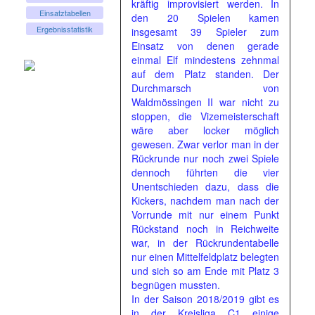
kräftig improvisiert werden. In
Einsatztabellen
den 20 Spielen kamen
Ergebnisstatistik
insgesamt 39 Spieler zum
Einsatz von denen gerade
einmal Elf mindestens zehnmal
auf dem Platz standen. Der
Durchmarsch von
Waldmössingen II war nicht zu
stoppen, die Vizemeisterschaft
wäre aber locker möglich
gewesen. Zwar verlor man in der
Rückrunde nur noch zwei Spiele
dennoch führten die vier
Unentschieden dazu, dass die
Kickers, nachdem man nach der
Vorrunde mit nur einem Punkt
Rückstand noch in Reichweite
war, in der Rückrundentabelle
nur einen Mittelfeldplatz belegten
und sich so am Ende mit Platz 3
begnügen mussten.
In der Saison 2018/2019 gibt es
in der Kreisliga C1 einige