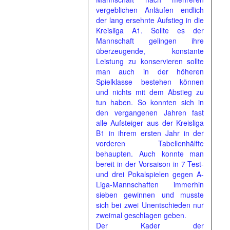
vergeblichen Anläufen endlich
der lang ersehnte Aufstieg in die
Kreisliga A1. Sollte es der
Mannschaft gelingen ihre
überzeugende, konstante
Leistung zu konservieren sollte
man auch in der höheren
Spielklasse bestehen können
und nichts mit dem Abstieg zu
tun haben. So konnten sich in
den vergangenen Jahren fast
alle Aufsteiger aus der Kreisliga
B1 in ihrem ersten Jahr in der
vorderen Tabellenhälfte
behaupten. Auch konnte man
bereit in der Vorsaison in 7 Test-
und drei Pokalspielen gegen A-
Liga-Mannschaften immerhin
sieben gewinnen und musste
sich bei zwei Unentschieden nur
zweimal geschlagen geben.
Der Kader der