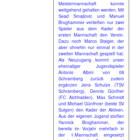
Meistermannschaft konnte
weitgehend gehalten werden. Mit
Sead Smajlovic und Manuel
Broghammer verließen nur zwei
Spieler aus dem Kader der
ersten Mannschaft den Verein.
Dazu noch Marco Staiger, der
aber ohnehin nur einmal in der
zweiten Mannschaft gespielt hat.
Als Neuzugang kommt unser
ehemaliger Jugendspieler
Antonio Albini von 08
Schramberg zurück zudem
ergänzen Jens Schulze (TSV
Schramberg), Dennis Günther
(FC Aichhalden), Max Schmidt
und Michael Günthner (beide SV
Sulgen) den Kader der Aktiven.
Aus der eigenen Jugend stoßen
Yannick Broghammer, der
bereits im Vorjahr mehrfach in
der 1.Mannschaft eingesetzt