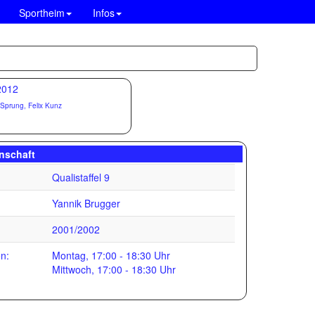
Sportheim
Infos
 Sprung, Felix Kunz
nschaft
Qualistaffel 9
Yannik Brugger
2001/2002
en:
Montag, 17:00 - 18:30 Uhr
Mittwoch, 17:00 - 18:30 Uhr