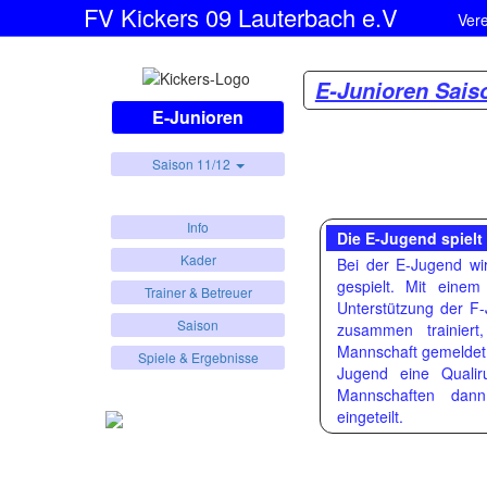
FV Kickers 09 Lauterbach e.V
Ver
E-Junioren Sais
E-Junioren
Saison 11/12
Info
Die E-Jugend spielt 
Kader
Bei der E-Jugend wi
gespielt. Mit eine
Trainer & Betreuer
Unterstützung der F
Saison
zusammen trainier
Mannschaft gemeldet.
Spiele & Ergebnisse
Jugend eine Qualir
Mannschaften dann
eingeteilt.