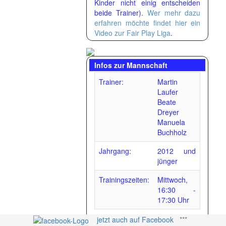
Kinder nicht einig entscheiden
beide Trainer).
Wer mehr dazu
erfahren möchte findet hier ein
Video zur Fair Play Liga
.
Infos zur Mannschaft
Trainer:
Martin
Laufer
Beate
Dreyer
Manuela
Buchholz
Jahrgang:
2012 und
jünger
Trainingszeiten:
Mittwoch,
16:30 -
17:30 Uhr
jetzt auch auf Facebook
***