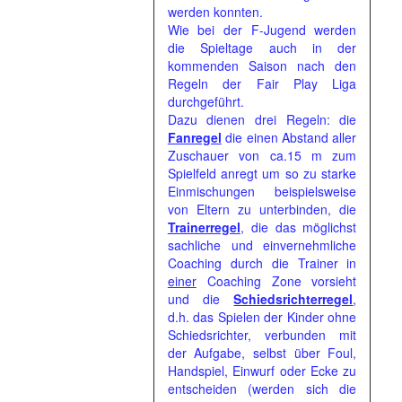
werden konnten.
Wie bei der F-Jugend werden
die Spieltage auch in der
kommenden Saison nach den
Regeln der Fair Play Liga
durchgeführt.
Dazu dienen drei Regeln: die
Fanregel
die einen Abstand aller
Zuschauer von ca.15 m zum
Spielfeld anregt um so zu starke
Einmischungen beispielsweise
von Eltern zu unterbinden, die
Trainerregel
, die das möglichst
sachliche und einvernehmliche
Coaching durch die Trainer in
einer
Coaching Zone vorsieht
und die
Schiedsrichterregel
,
d.h. das Spielen der Kinder ohne
Schiedsrichter, verbunden mit
der Aufgabe, selbst über Foul,
Handspiel, Einwurf oder Ecke zu
entscheiden (werden sich die