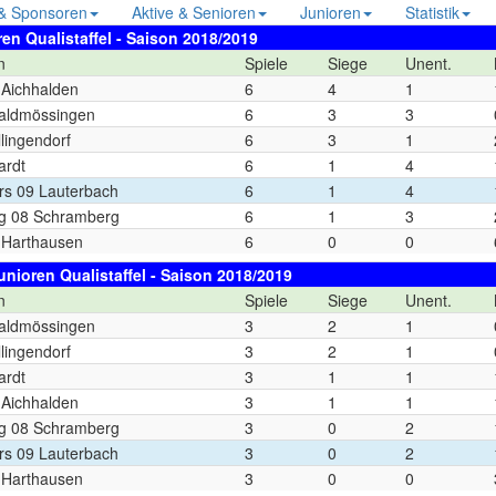
 & Sponsoren
Aktive & Senioren
Junioren
Statistik
ren Qualistaffel - Saison 2018/2019
n
Spiele
Siege
Unent.
Aichhalden
6
4
1
aldmössingen
6
3
3
llingendorf
6
3
1
ardt
6
1
4
rs 09 Lauterbach
6
1
4
g 08 Schramberg
6
1
3
Harthausen
6
0
0
unioren Qualistaffel - Saison 2018/2019
n
Spiele
Siege
Unent.
aldmössingen
3
2
1
llingendorf
3
2
1
ardt
3
1
1
Aichhalden
3
1
1
g 08 Schramberg
3
0
2
rs 09 Lauterbach
3
0
2
Harthausen
3
0
0