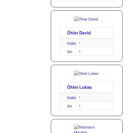
Öhler David
Einsätze:
7
Tore:
0
Öhler Lukas
Einsätze:
7
Tore:
0