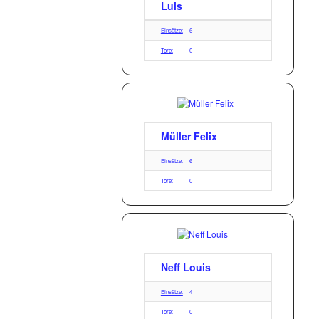
Luis
Einsätze:
6
Tore:
0
Müller Felix
Einsätze:
6
Tore:
0
Neff Louis
Einsätze:
4
Tore:
0