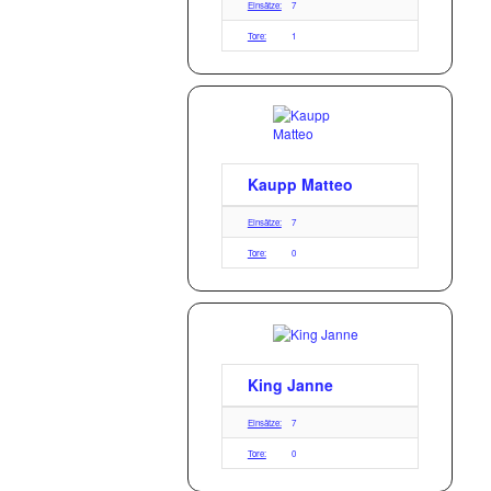
Einsätze:
7
Tore:
1
Kaupp Matteo
Einsätze:
7
Tore:
0
King Janne
Einsätze:
7
Tore:
0