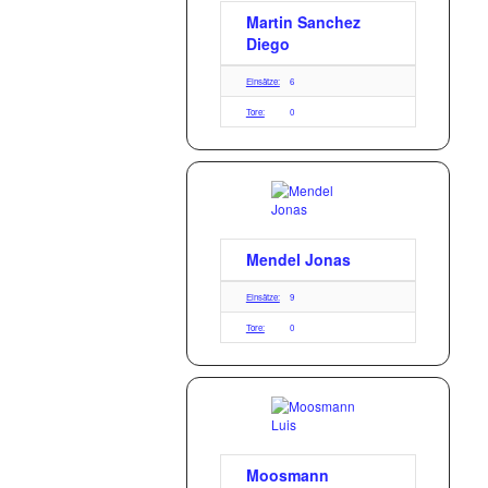
Martin Sanchez
Diego
Einsätze:
6
Tore:
0
Mendel Jonas
Einsätze:
9
Tore:
0
Moosmann