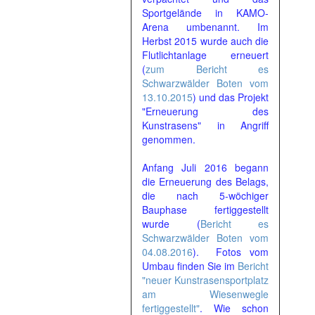
Sportgelände in KAMO-
Arena umbenannt. Im
Herbst 2015 wurde auch die
Flutlichtanlage erneuert
(
zum Bericht es
Schwarzwälder Boten vom
13.10.2015
) und das Projekt
"Erneuerung des
Kunstrasens" in Angriff
genommen.
Anfang Juli 2016 begann
die Erneuerung des Belags,
die nach 5-wöchiger
Bauphase fertiggestellt
wurde (
Bericht es
Schwarzwälder Boten vom
04.08.2016
). Fotos vom
Umbau finden Sie im
Bericht
"neuer Kunstrasensportplatz
am Wiesenwegle
fertiggestellt"
. Wie schon