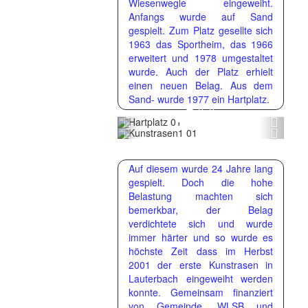
Wiesenwegle eingeweiht.
Anfangs wurde auf Sand
gespielt. Zum Platz gesellte sich
1963 das Sportheim, das 1966
erweitert und 1978 umgestaltet
wurde. Auch der Platz erhielt
einen neuen Belag. Aus dem
Sand- wurde 1977 ein Hartplatz.
Zurück
Weite
Zurück
Weite
Auf diesem wurde 24 Jahre lang
gespielt. Doch die hohe
Belastung machten sich
bemerkbar, der Belag
verdichtete sich und wurde
immer härter und so wurde es
höchste Zeit dass im Herbst
2001 der erste Kunstrasen in
Lauterbach eingeweiht werden
konnte. Gemeinsam finanziert
von Gemeinde, WLSB und