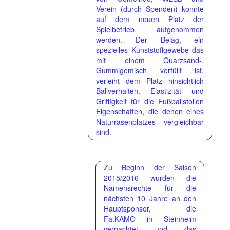
Verein (durch Spenden) konnte
auf dem neuen Platz der
Spielbetrieb aufgenommen
werden. Der Belag, ein
spezielles Kunststoffgewebe das
mit einem Quarzsand-,
Gummigemisch verfüllt ist,
verleiht dem Platz hinsichtlich
Ballverhalten, Elastizität und
Griffigkeit für die Fußballstollen
Eigenschaften, die denen eines
Naturrasenplatzes vergleichbar
sind.
Zu Beginn der Saison
2015/2016 wurden die
Namensrechte für die
nächsten 10 Jahre an den
Hauptsponsor, die
Fa.KAMO in Steinheim
verpachtet und das