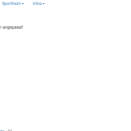
Sportheim
Infos
gn angepasst!