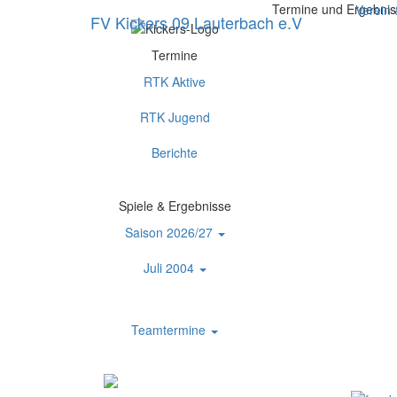
Termine und Ergebniss
Verein
FV Kickers 09 Lauterbach e.V
Termine
RTK Aktive
RTK Jugend
Berichte
Spiele & Ergebnisse
Saison 2026/27
Juli 2004
Teamtermine