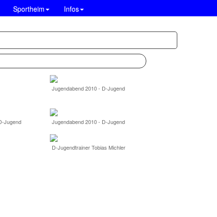
Sportheim
Infos
Jugendabend 2010 - D-Jugend
D-Jugend
Jugendabend 2010 - D-Jugend
D-Jugendtrainer Tobias Michler