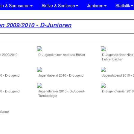
ein & Sponsoren
Aktive & Senioren
Junioren
Statistik
n 2009/2010 - D-Junioren
n 2009/2010
D-Jugendtrainer Andreas Bühler
D-Jugendtrainer Nico
Fehrenbacher
0 - D-Jugend
Jugendabend 2010 - D-Jugend
Jugendabend 2010 - 
0 - D-Jugend
Jugendturnier 2010 - D-Jugend-
D-Jugendturnier 2010
Turniersieger
Manuel