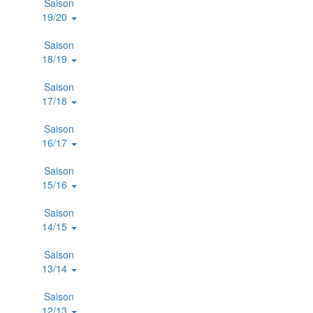
Saison
19/20
Saison
18/19
Saison
17/18
Saison
16/17
Saison
15/16
Saison
14/15
Saison
13/14
Saison
12/13