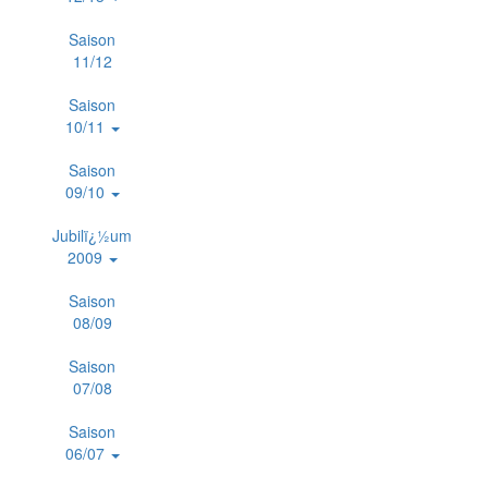
Saison
11/12
Saison
10/11
Saison
09/10
Jubilï¿½um
2009
Saison
08/09
Saison
07/08
Saison
06/07