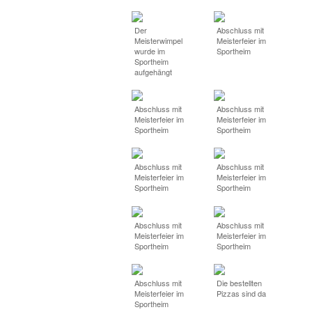
Der
Abschluss mit
Meisterwimpel
Meisterfeier im
wurde im
Sportheim
Sportheim
aufgehängt
Abschluss mit
Abschluss mit
Meisterfeier im
Meisterfeier im
Sportheim
Sportheim
Abschluss mit
Abschluss mit
Meisterfeier im
Meisterfeier im
Sportheim
Sportheim
Abschluss mit
Abschluss mit
Meisterfeier im
Meisterfeier im
Sportheim
Sportheim
Abschluss mit
Die bestellten
Meisterfeier im
Pizzas sind da
Sportheim