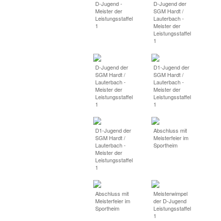
D-Jugend -
D-Jugend der
Meister der
SGM Hardt /
Leistungsstaffel
Lauterbach -
1
Meister der
Leistungsstaffel
1
D-Jugend der
D1-Jugend der
SGM Hardt /
SGM Hardt /
Lauterbach -
Lauterbach -
Meister der
Meister der
Leistungsstaffel
Leistungsstaffel
1
1
D1-Jugend der
Abschluss mit
SGM Hardt /
Meisterfeier im
Lauterbach -
Sportheim
Meister der
Leistungsstaffel
1
Abschluss mit
Meisterwimpel
Meisterfeier im
der D-Jugend
Sportheim
Leistungsstaffel
1