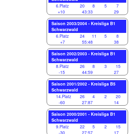
6.Platz
20
8
5
7
+10
43:33
29
Saison 2003/2004 - Kreisliga B1
Schwarzwald
6.Platz
24
11
5
8
+7
55:48
38
Saison 2002/2003 - Kreisliga B1
Schwarzwald
8.Platz
26
8
3
15
-15
44:59
27
Saison 2001/2002 - Kreisliga B5
Schwarzwald
14.Platz
26
4
2
20
-60
27:87
14
Saison 2000/2001 - Kreisliga B1
Schwarzwald
9.Platz
22
5
2
15
-30
27:57
17