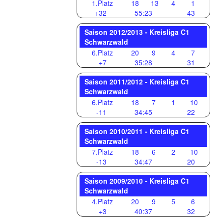
1.Platz
18
13
4
1
+32
55:23
43
Saison 2012/2013 - Kreisliga C1
Schwarzwald
6.Platz
20
9
4
7
+7
35:28
31
Saison 2011/2012 - Kreisliga C1
Schwarzwald
6.Platz
18
7
1
10
-11
34:45
22
Saison 2010/2011 - Kreisliga C1
Schwarzwald
7.Platz
18
6
2
10
-13
34:47
20
Saison 2009/2010 - Kreisliga C1
Schwarzwald
4.Platz
20
9
5
6
+3
40:37
32