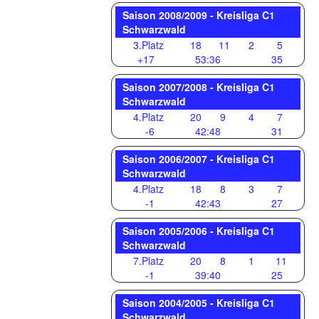
Saison 2008/2009 - Kreisliga C1
Schwarzwald
3.Platz
18
11
2
5
+17
53:36
35
Saison 2007/2008 - Kreisliga C1
Schwarzwald
4.Platz
20
9
4
7
-6
42:48
31
Saison 2006/2007 - Kreisliga C1
Schwarzwald
4.Platz
18
8
3
7
-1
42:43
27
Saison 2005/2006 - Kreisliga C1
Schwarzwald
7.Platz
20
8
1
11
-1
39:40
25
Saison 2004/2005 - Kreisliga C1
Schwarzwald