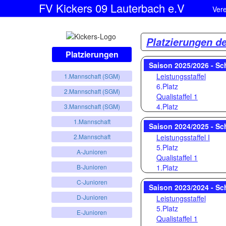
FV Kickers 09 Lauterbach e.V
Ver
Platzierungen d
Platzierungen
Saison 2025/2026 - Sc
Leistungsstaffel
1.Mannschaft (SGM)
6.Platz
2.Mannschaft (SGM)
Qualistaffel 1
4.Platz
3.Mannschaft (SGM)
1.Mannschaft
Saison 2024/2025 - Sc
Leistungsstaffel I
2.Mannschaft
5.Platz
A-Junioren
Qualistaffel 1
1.Platz
B-Junioren
C-Junioren
Saison 2023/2024 - S
D-Junioren
Leistungsstaffel
5.Platz
E-Junioren
Qualistaffel 1