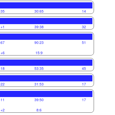
-35
30:65
14
+1
39:38
32
+67
90:23
51
+6
15:9
+18
53:35
45
-22
31:53
17
-11
39:50
17
+2
8:6