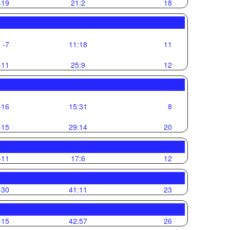
+19
21:2
18
-7
11:18
11
+11
25:9
12
-16
15:31
8
+15
29:14
20
+11
17:6
12
+30
41:11
23
-15
42:57
26