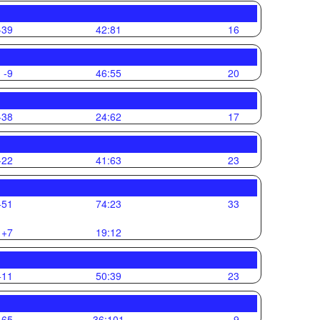
-39
42:81
16
-9
46:55
20
-38
24:62
17
-22
41:63
23
+51
74:23
33
+7
19:12
+11
50:39
23
-65
36:101
9