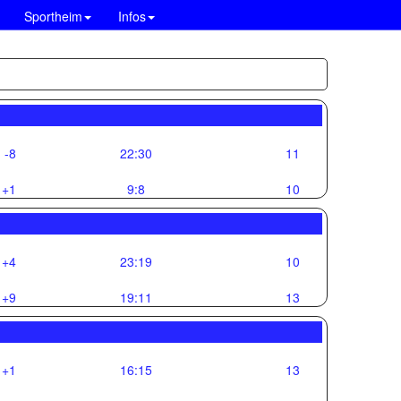
Sportheim
Infos
-8
22:30
11
+1
9:8
10
+4
23:19
10
+9
19:11
13
+1
16:15
13