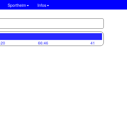
Sportheim
Infos
+20
66:46
41