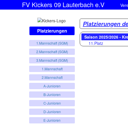
FV Kickers 09 Lauterbach e.V
Ver
Platzierungen d
Platzierungen
Saison 2025/2026 - Kr
11.Platz
1.Mannschaft (SGM)
2.Mannschaft (SGM)
3.Mannschaft (SGM)
1.Mannschaft
2.Mannschaft
A-Junioren
B-Junioren
C-Junioren
D-Junioren
E-Junioren