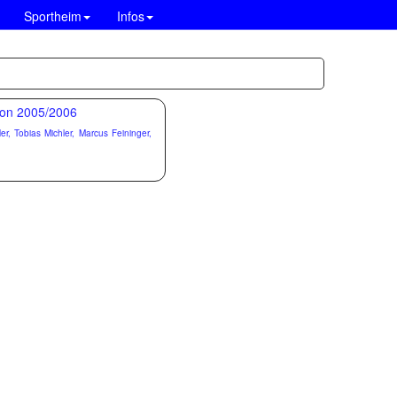
Sportheim
Infos
r, Tobias Michler, Marcus Feininger,