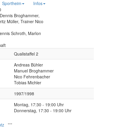
Sportheim
Infos
, Dennis Broghammer,
tz Müller, Trainer Nico
ennis Schroth, Marlon
aft
Qualistaffel 2
Andreas Bühler
Manuel Broghammer
Nico Fehrenbacher
Tobias Michler
1997/1998
Montag, 17:30 - 19:00 Uhr
Donnerstag, 17:30 - 19:00 Uhr
tz
***