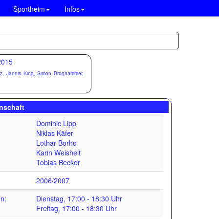
Sportheim
Infos
unz, Jannis King, Simon Broghammer,
nschaft
Dominic Lipp
Niklas Käfer
Lothar Borho
Karin Weisheit
Tobias Becker
2006/2007
en:
Dienstag, 17:00 - 18:30 Uhr
Freitag, 17:00 - 18:30 Uhr