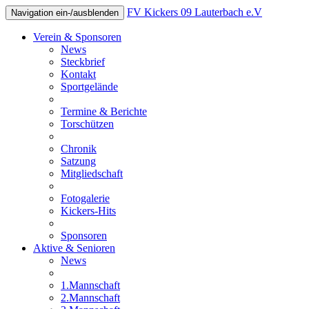
FV Kickers 09 Lauterbach e.V
Navigation ein-/ausblenden
Verein & Sponsoren
News
Steckbrief
Kontakt
Sportgelände
Termine & Berichte
Torschützen
Chronik
Satzung
Mitgliedschaft
Fotogalerie
Kickers-Hits
Sponsoren
Aktive & Senioren
News
1.Mannschaft
2.Mannschaft