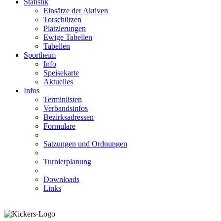
Statistik
Einsätze der Aktiven
Torschützen
Platzierungen
Ewige Tabellen
Tabellen
Sportheim
Info
Speisekarte
Aktuelles
Infos
Terminlisten
Verbandsinfos
Bezirksadressen
Formulare
Satzungen und Ordnungen
Turnierplanung
Downloads
Links