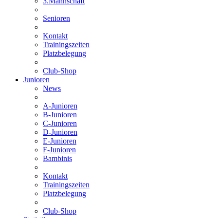
3.Mannschaft
Senioren
Kontakt
Trainingszeiten
Platzbelegung
Club-Shop
Junioren
News
A-Junioren
B-Junioren
C-Junioren
D-Junioren
E-Junioren
F-Junioren
Bambinis
Kontakt
Trainingszeiten
Platzbelegung
Club-Shop