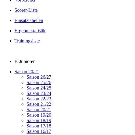
Scorer-Liste
Einsatztabellen
Ergebnisstatistik
Trainingsliste
B-Junioren
Saison 20/21
Saison 26/27
Saison 25/26
Saison 24/25
Saison 23/24
Saison 22/23
Saison 21/22
Saison 20/21
Saison 19/20
Saison 18/19
Saison 17/18
Saison 16/17