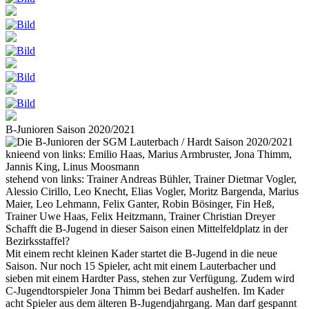
B-Junioren Saison 2020/2021
knieend von links:
Emilio Haas, Marius Armbruster, Jona Thimm,
Jannis King, Linus Moosmann
stehend von links:
Trainer Andreas Bühler, Trainer Dietmar Vogler,
Alessio Cirillo, Leo Knecht, Elias Vogler, Moritz Bargenda, Marius
Maier, Leo Lehmann, Felix Ganter, Robin Bösinger, Fin Heß,
Trainer Uwe Haas, Felix Heitzmann, Trainer Christian Dreyer
Schafft die B-Jugend in dieser Saison einen Mittelfeldplatz in der
Bezirksstaffel?
Mit einem recht kleinen Kader startet die B-Jugend in die neue
Saison. Nur noch 15 Spieler, acht mit einem Lauterbacher und
sieben mit einem Hardter Pass, stehen zur Verfügung. Zudem wird
C-Jugendtorspieler Jona Thimm bei Bedarf aushelfen. Im Kader
acht Spieler aus dem älteren B-Jugendjahrgang. Man darf gespannt