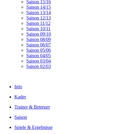
Saison 15/16
Saison 14/15
Saison 13/14
Saison 12/13
Saison 11/12
Saison 10/11
Saison 09/10
Saison 08/09
Saison 06/07
Saison 05/06
Saison 04/05
Saison 03/04
Saison 02/03
Info
Kader
Trainer & Betreuer
Saison
Spiele & Ergebnisse