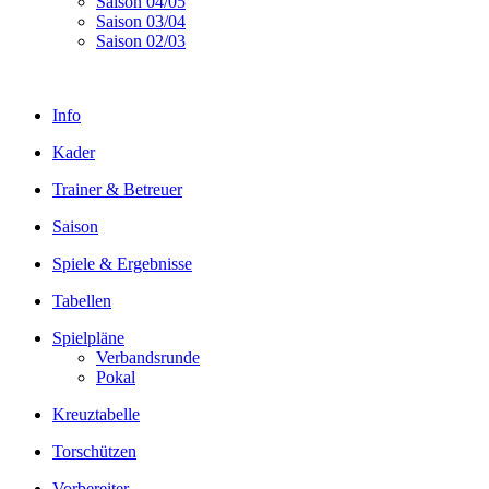
Saison 04/05
Saison 03/04
Saison 02/03
Info
Kader
Trainer & Betreuer
Saison
Spiele & Ergebnisse
Tabellen
Spielpläne
Verbandsrunde
Pokal
Kreuztabelle
Torschützen
Vorbereiter