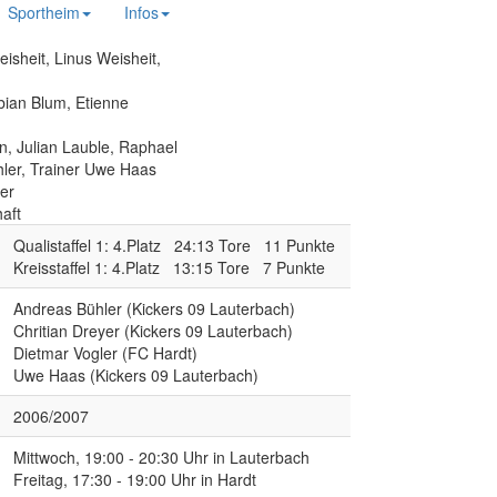
Sportheim
Infos
isheit, Linus Weisheit,
bian Blum, Etienne
, Julian Lauble, Raphael
hler, Trainer Uwe Haas
yer
aft
Qualistaffel 1: 4.Platz 24:13 Tore 11 Punkte
Kreisstaffel 1: 4.Platz 13:15 Tore 7 Punkte
Andreas Bühler (Kickers 09 Lauterbach)
Chritian Dreyer (Kickers 09 Lauterbach)
Dietmar Vogler (FC Hardt)
Uwe Haas (Kickers 09 Lauterbach)
2006/2007
Mittwoch, 19:00 - 20:30 Uhr in Lauterbach
Freitag, 17:30 - 19:00 Uhr in Hardt