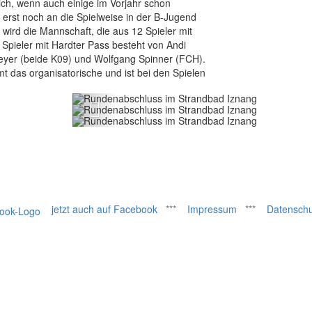
ch, wenn auch einige im Vorjahr schon
erst noch an die Spielweise in der B-Jugend
Rundenabschluss im
 wird die Mannschaft, die aus 12 Spieler mit
Rundenabschluss im
Spieler mit Hardter Pass besteht von Andi
Strandbad Iznang
Rundenabschluss im
reyer (beide K09) und Wolfgang Spinner (FCH).
Strandbad Iznang
Strandbad Iznang
 das organisatorische und ist bei den Spielen
Zurück
jetzt auch auf Facebook
***
Impressum
***
Datenschu