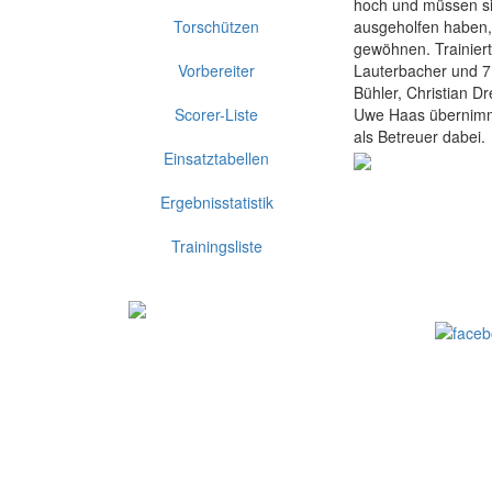
hoch und müssen si
Torschützen
ausgeholfen haben, 
gewöhnen. Trainiert
Vorbereiter
Lauterbacher und 7 
Bühler, Christian D
Scorer-Liste
Uwe Haas übernimmt
als Betreuer dabei.
Einsatztabellen
Ergebnisstatistik
Trainingsliste