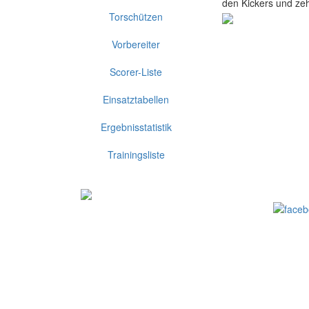
den Kickers und ze
Torschützen
Vorbereiter
Scorer-Liste
Einsatztabellen
Ergebnisstatistik
Trainingsliste