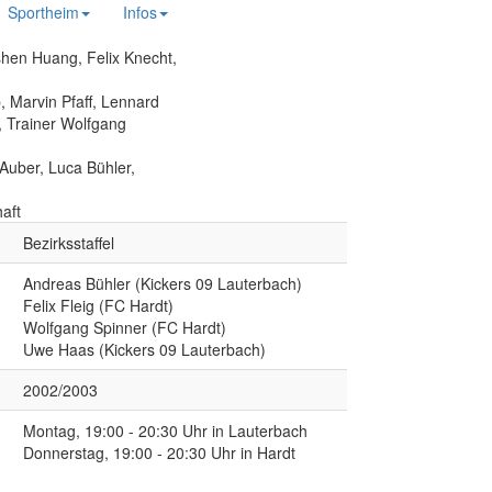
Sportheim
Infos
shen Huang, Felix Knecht,
, Marvin Pfaff, Lennard
, Trainer Wolfgang
Auber, Luca Bühler,
aft
Bezirksstaffel
Andreas Bühler (Kickers 09 Lauterbach)
Felix Fleig (FC Hardt)
Wolfgang Spinner (FC Hardt)
Uwe Haas (Kickers 09 Lauterbach)
2002/2003
Montag, 19:00 - 20:30 Uhr in Lauterbach
Donnerstag, 19:00 - 20:30 Uhr in Hardt