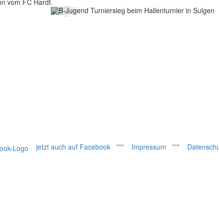
hn vom FC Hardt.
Zurück
jetzt auch auf Facebook
***
Impressum
***
Datenschu