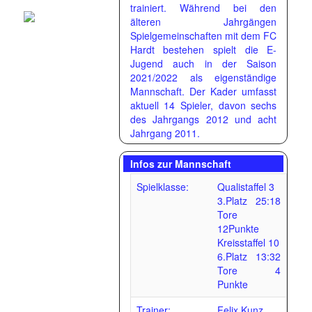
trainiert. Während bei den
älteren Jahrgängen
Spielgemeinschaften mit dem FC
Hardt bestehen spielt die E-
Jugend auch in der Saison
2021/2022 als eigenständige
Mannschaft. Der Kader umfasst
aktuell 14 Spieler, davon sechs
des Jahrgangs 2012 und acht
Jahrgang 2011.
Infos zur Mannschaft
Spielklasse:
Qualistaffel 3
3.Platz 25:18
Tore
12Punkte
Kreisstaffel 10
6.Platz 13:32
Tore 4
Punkte
Trainer:
Felix Kunz