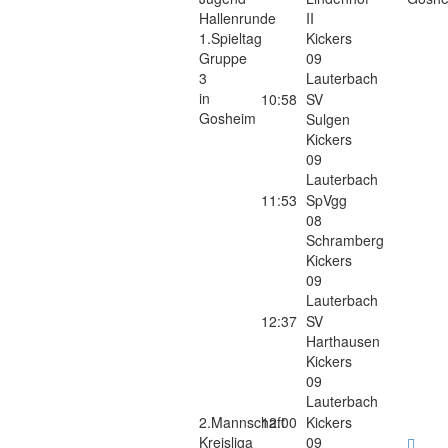
Hallenrunde
II
1.Spieltag
Kickers
Gruppe
09
3
Lauterbach
in
10:58
SV
Gosheim
Sulgen
Kickers
09
Lauterbach
11:53
SpVgg
08
Schramberg
Kickers
09
Lauterbach
12:37
SV
Harthausen
Kickers
09
Lauterbach
2.Mannschaft
12:00
Kickers
Kreisliga
09