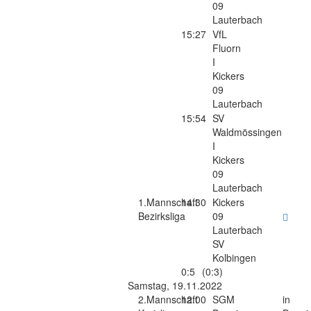
09
Lauterbach
15:27
VfL
Fluorn
I
Kickers
09
Lauterbach
15:54
SV
Waldmössingen
I
Kickers
09
Lauterbach
1.Mannschaft
14:30
Kickers
Bezirksliga
09
Lauterbach
SV
Kolbingen
0:5
(0:3)
Samstag, 19.11.2022
2.Mannschaft
12:00
SGM
in