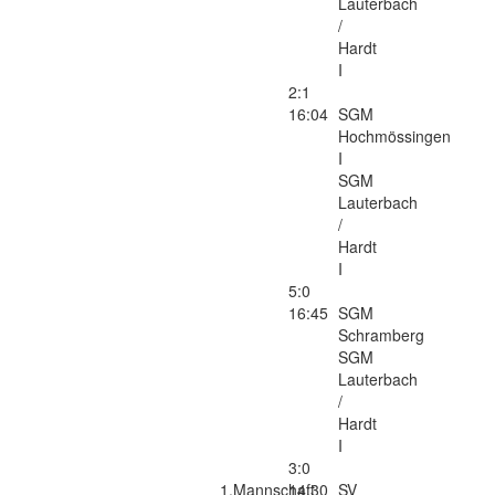
Lauterbach
/
Hardt
I
2:1
16:04
SGM
Hochmössingen
I
SGM
Lauterbach
/
Hardt
I
5:0
16:45
SGM
Schramberg
SGM
Lauterbach
/
Hardt
I
3:0
1.Mannschaft
14:30
SV