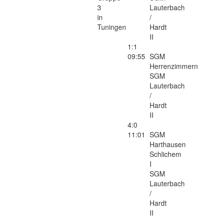
3
Lauterbach
in
/
Tuningen
Hardt
II
1:1
09:55
SGM
Herrenzimmern
SGM
Lauterbach
/
Hardt
II
4:0
11:01
SGM
Harthausen
Schlichem
I
SGM
Lauterbach
/
Hardt
II