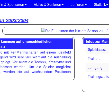
ein & Sponsoren
Aktive & Senioren
Junioren
Statistik
on 2003/2004
r kommen auf unterschiedlichen
Infos zur Man
atz
Spielklasse:
rd mit 7er-Mannschaften auf einem Kleinfeld
Jugend wird sehr viel Wert auf die Ausbildung
Trainer:
 gelegt. Vor allem die Technik, Kreativität und
erbessert werden. Um die Spieler möglichst
Jahrgang:
rn, werden sie auf wechselnden Positionen
Trainingszeit