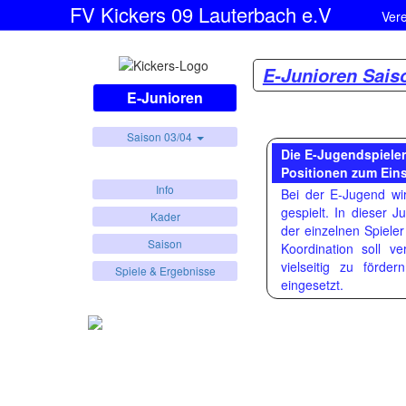
FV Kickers 09 Lauterbach e.V
Ver
E-Junioren Sais
E-Junioren
Saison 03/04
Die E-Jugendspiele
Positionen zum Eins
Info
Bei der E-Jugend wi
gespielt. In dieser 
Kader
der einzelnen Spieler
Saison
Koordination soll v
vielseitig zu förde
Spiele & Ergebnisse
eingesetzt.