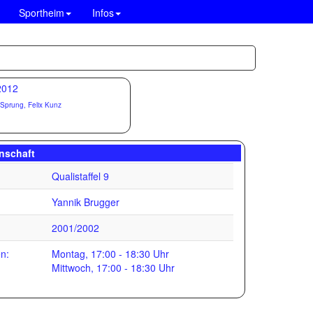
Sportheim
Infos
 Sprung, Felix Kunz
nschaft
Qualistaffel 9
Yannik Brugger
2001/2002
en:
Montag, 17:00 - 18:30 Uhr
Mittwoch, 17:00 - 18:30 Uhr