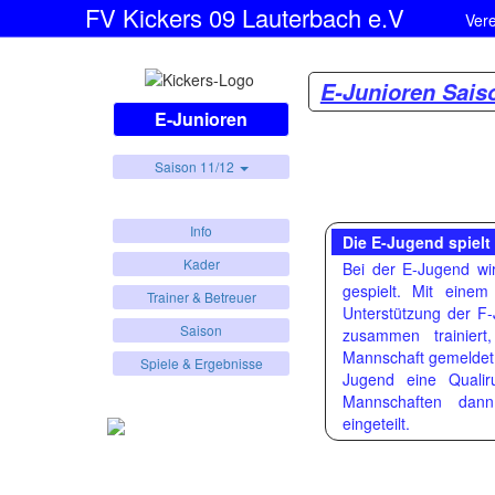
FV Kickers 09 Lauterbach e.V
Ver
E-Junioren Sais
E-Junioren
Saison 11/12
Info
Die E-Jugend spielt 
Kader
Bei der E-Jugend wi
gespielt. Mit eine
Trainer & Betreuer
Unterstützung der F
Saison
zusammen trainier
Mannschaft gemeldet.
Spiele & Ergebnisse
Jugend eine Qualir
Mannschaften dann
eingeteilt.