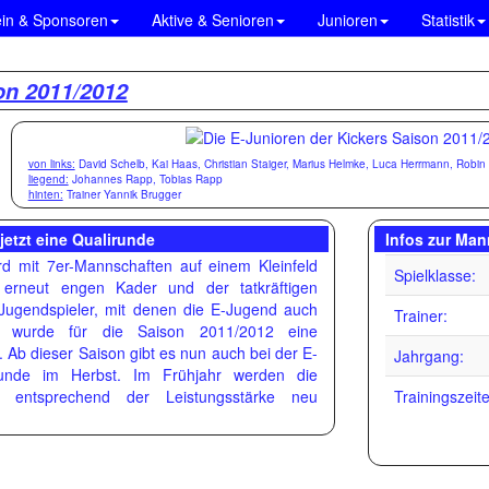
ein & Sponsoren
Aktive & Senioren
Junioren
Statistik
on 2011/2012
von links:
David Schelb, Kai Haas, Christian Staiger, Marius Helmke, Luca Herrmann, Robin
liegend:
Johannes Rapp, Tobias Rapp
hinten:
Trainer Yannik Brugger
jetzt eine Qualirunde
Infos zur Man
rd mit 7er-Mannschaften auf einem Kleinfeld
Spielklasse:
m erneut engen Kader und der tatkräftigen
-Jugendspieler, mit denen die E-Jugend auch
Trainer:
t, wurde für die Saison 2011/2012 eine
 Ab dieser Saison gibt es nun auch bei der E-
Jahrgang:
unde im Herbst. Im Frühjahr werden die
 entsprechend der Leistungsstärke neu
Trainingszeit