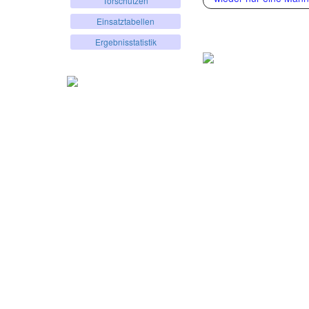
Torschützen
Einsatztabellen
Ergebnisstatistik